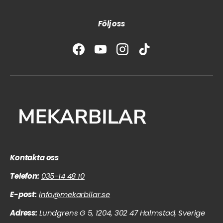
Följ oss
Facebook
YouTube
Instagram
TikTok
Kontakta oss
Telefon:
035-14 48 10
E-post:
info@mekarbilar.se
Adress:
Lundgrens G 5, 1204, 302 47 Halmstad, Sverige