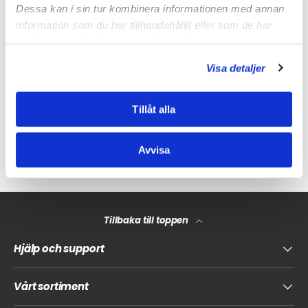
Dessa kan i sin tur kombinera informationen med annan
information som du har tillhandahållit eller som de har
samlat in när du har använt deras tjänster.
Visa detaljer
Tillåt alla
Avvisa
Tillbaka till toppen
Hjälp och support
Vårt sortiment