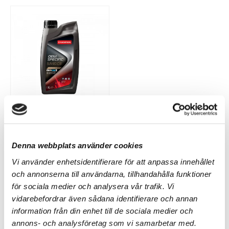
CHAMPION
Champion OEM
Specific 5W30 C3,
Denna webbplats använder cookies
Motorolja 1 liter
Vi använder enhetsidentifierare för att anpassa innehållet
och annonserna till användarna, tillhandahålla funktioner
191 kr
för sociala medier och analysera vår trafik. Vi
vidarebefordrar även sådana identifierare och annan
information från din enhet till de sociala medier och
annons- och analysföretag som vi samarbetar med.