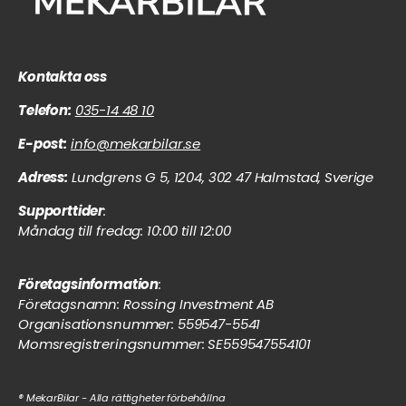
Kontakta oss
Telefon:
035-14 48 10
E-post:
info@mekarbilar.se
Adress:
Lundgrens G 5, 1204, 302 47 Halmstad, Sverige
Supporttider
:
Måndag till fredag: 10:00 till 12:00
Företagsinformation
:
Företagsnamn: Rossing Investment AB
Organisationsnummer: 559547-5541
Momsregistreringsnummer: SE559547554101
® MekarBilar - Alla rättigheter förbehållna