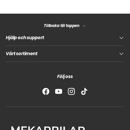
Tillbaka till toppen
Hjälp och support
Vårt sortiment
Följ oss
Facebook
YouTube
Instagram
TikTok