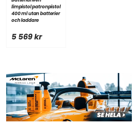
limpistol patronpistol
400 ml utan batterier
och laddare
5 569 kr